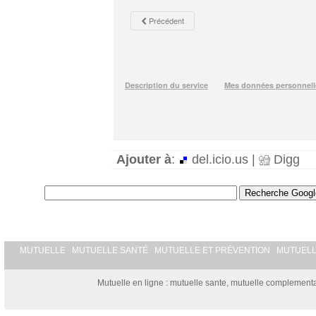
Ajouter à
:
del.icio.us |
Digg
MUTUELLE
MUTUELLE SANTÉ
MUTUELLE ET PRÉVENTION
MUTUEL
Mutuelle en ligne : mutuelle sante, mutuelle complementai