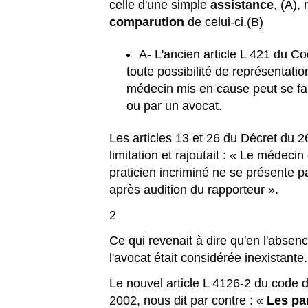
celle d'une simple
assistance
, (A),
comparution
de celui-ci.(B)
A- L'ancien article L 421 du C
toute possibilité de représentatio
médecin mis en cause peut se fai
ou par un avocat.
Les articles 13 et 26 du Décret du 
limitation et rajoutait : « Le médeci
praticien incriminé ne se présente pa
après audition du rapporteur ».
2
Ce qui revenait à dire qu'en l'absen
l'avocat était considérée inexistante.
Le nouvel article L 4126-2 du code d
2002, nous dit par contre : «
Les par