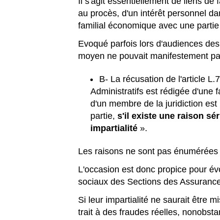
Il s'agit essentiellement de liens de 
au procès, d'un intérêt personnel dan
familial économique avec une partie 
Evoqué parfois lors d'audiences de
moyen ne pouvait manifestement pas 
B- La récusation de l'article 
Administratifs est rédigée d'une 
d'un membre de la juridiction es
partie,
s'il existe une raison s
impartialité
».
Les raisons ne sont pas énumérées da
L'occasion est donc propice pour évo
sociaux des Sections des Assurance
Si leur impartialité ne saurait être 
trait à des fraudes réelles, nonobsta